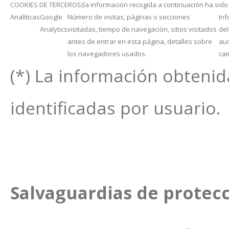
COOKIES DE TERCEROS(la información recogida a continuación ha sido f
Analíticas
Google
Número de visitas, páginas o secciones
Inf
Analytics
visitadas, tiempo de navegación, sitios visitados
del
antes de entrar en esta página, detalles sobre
au
los navegadores usados.
cam
(*) La información obtenid
identificadas por usuario.
Salvaguardias de protec