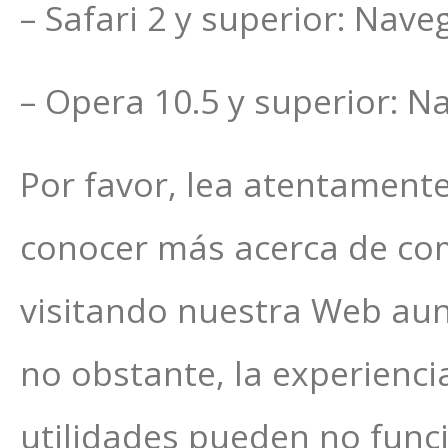
– Safari 2 y superior: Nav
– Opera 10.5 y superior: N
Por favor, lea atentament
conocer más acerca de com
visitando nuestra Web au
no obstante, la experienc
utilidades pueden no func