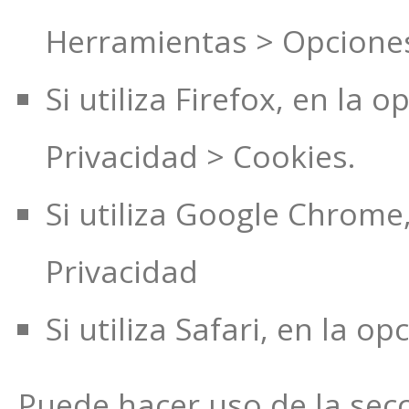
Herramientas > Opciones 
Si utiliza Firefox, en l
Privacidad > Cookies.
Si utiliza Google Chrome
Privacidad
Si utiliza Safari, en la 
Puede hacer uso de la sec