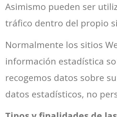
Asimismo pueden ser utili
tráfico dentro del propio s
Normalmente los sitios Web
información estadística s
recogemos datos sobre su
datos estadísticos, no per
Tipos y finalidades de la