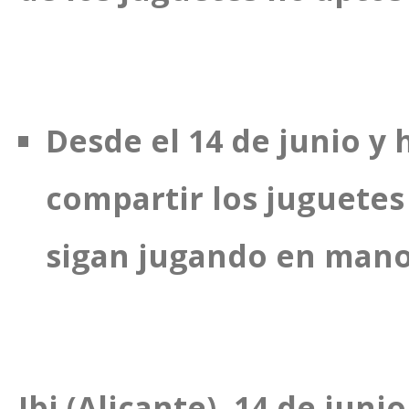
Desde el 14 de junio y h
compartir los juguete
sigan jugando en mano
Ibi (Alicante). 14 de juni