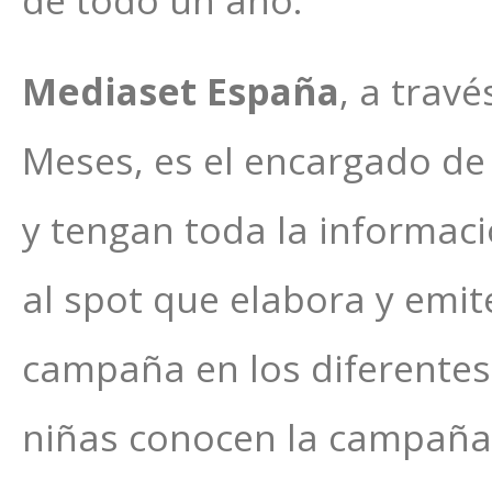
de todo un año.
Mediaset España
, a trav
Meses, es el encargado de
y tengan toda la informaci
al spot que elabora y emit
campaña en los diferentes
niñas conocen la campaña y