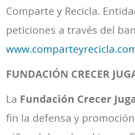
Comparte y Recicla. Entid
peticiones a través del ba
www.comparteyrecicla.co
FUNDACIÓN CRECER JU
La
Fundación Crecer Ju
fin la defensa y promoció