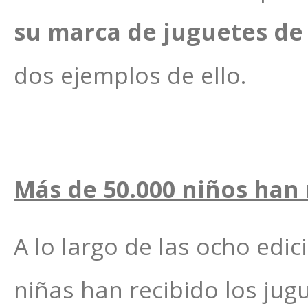
su marca de juguetes d
dos ejemplos de ello.
Más de 50.000 niños han 
A lo largo de las ocho edi
niñas han recibido los jug