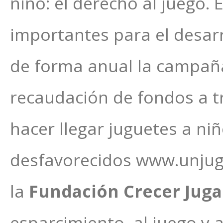
niño: el derecho al juego. 
importantes para el desarr
de forma anual la campaña 
recaudación de fondos a tr
hacer llegar juguetes a ni
desfavorecidos www.unjug
la
Fundación Crecer Jug
esparcimiento, al juego y a