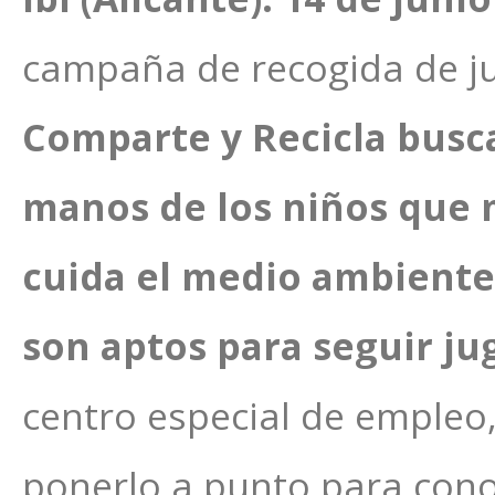
campaña de recogida de ju
Comparte y Recicla busca
manos de los niños que 
cuida el medio ambiente
son aptos para seguir j
centro especial de empleo
ponerlo a punto para cono