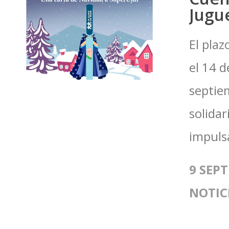
Jugue
El plaz
el 14 
septie
solidar
impuls
9 SEPT
NOTIC