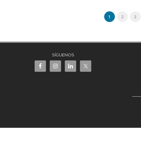
1
2
3
SÍGUENOS