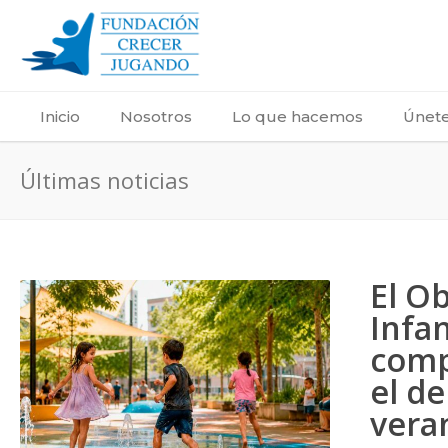
Inicio
Nosotros
Lo que hacemos
Únete
Últimas noticias
El O
Infan
comp
el de
vera